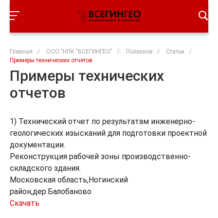
Главная
/
ООО "НПК "ВСЕГИНГЕО"
/
Полезное
/
Статьи
/
Примеры технических отчетов
Примеры технических
отчетов
1) Технический отчет по результатам инженерно-
геологических изысканий для подготовки проектной
документации.
Реконструкция рабочей зоны производственно-
складского здания.
Московская область,Ногинский
район,дер.Балобаново
Скачать