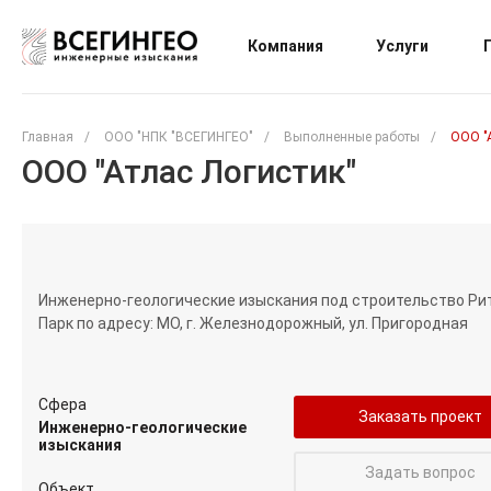
Компания
Услуги
Главная
/
ООО "НПК "ВСЕГИНГЕО"
/
Выполненные работы
/
ООО "
ООО "Атлас Логистик"
Инженерно-геологические изыскания под строительство Ри
Парк по адресу: МО, г. Железнодорожный, ул. Пригородная
Сфера
Заказать проект
Инженерно-геологические
изыскания
Задать вопрос
Объект