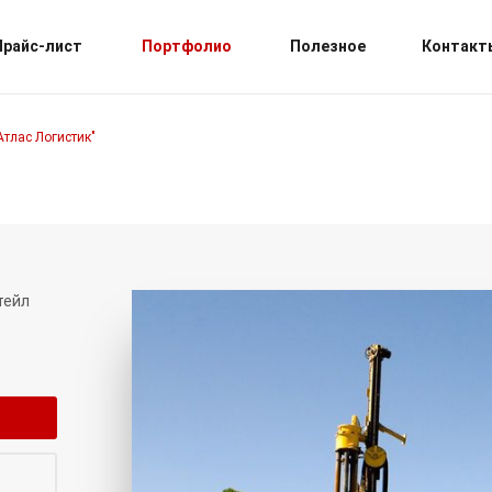
Прайс-лист
Портфолио
Полезное
Контакт
Атлас Логистик"
тейл