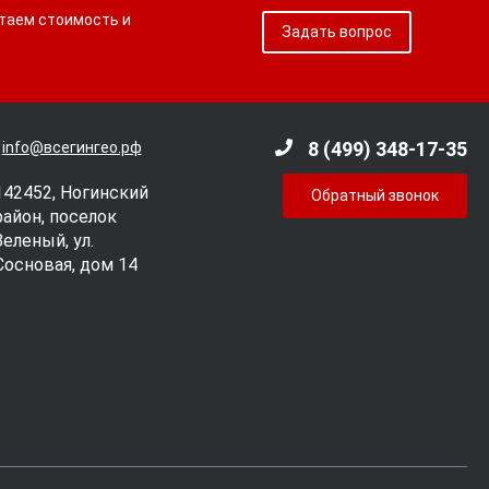
итаем стоимость и
Задать вопрос
8 (499) 348-17-35
info@всегингео.рф
142452, Ногинский
Обратный звонок
район, поселок
Зеленый, ул.
Сосновая, дом 14