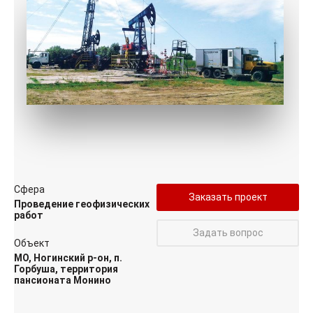
Сфера
Заказать проект
Проведение геофизических
работ
Задать вопрос
Объект
МО, Ногинский р-он, п.
Горбуша, территория
пансионата Монино