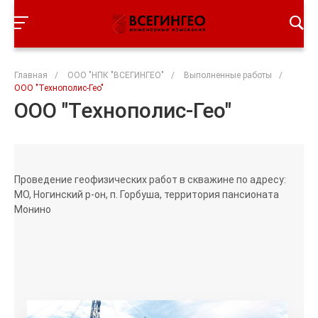
Главная
/
ООО "НПК "ВСЕГИНГЕО"
/
Выполненные работы
/
ООО "Технополис-Гео"
ООО "Технополис-Гео"
Проведение геофизических работ в скважине по адресу:
МО, Ногинский р-он, п. Горбуша, территория пансионата
Монино